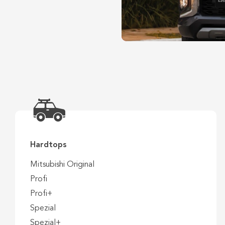
Hardtops
Mitsubishi Original
Profi
Profi+
Spezial
Spezial+