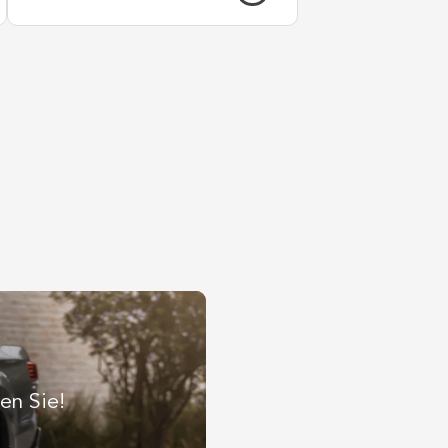
en Sie!