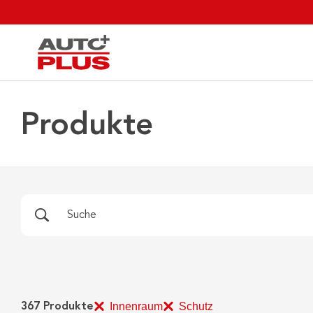
Produkte
Innenraum
Schutz
367
Produkte