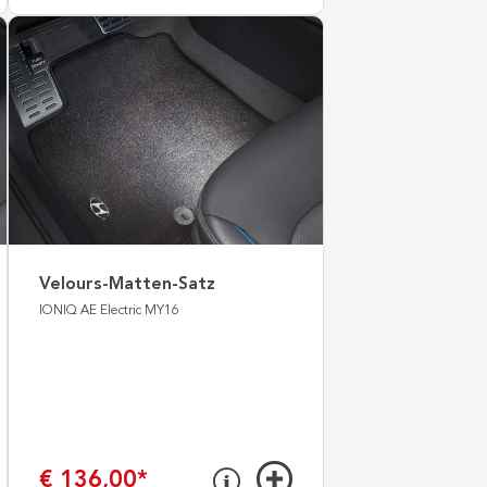
Velours-Matten-Satz
IONIQ AE Electric MY16
€ 136,00
*