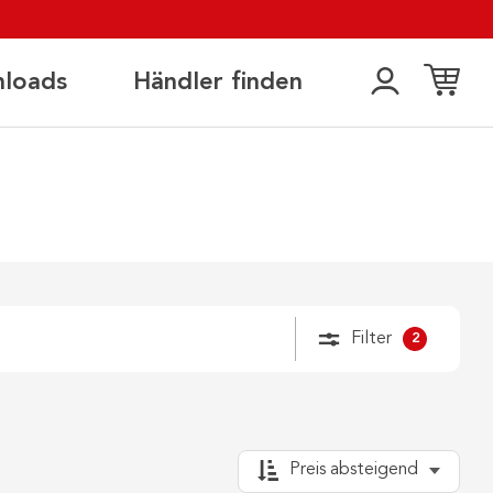
loads
Händler finden
Filter
2
Preis absteigend