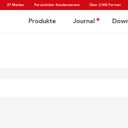
27 Marken
Persönlicher Kundenservice
Über 2.000 Partner
Produkte
Journal
Down