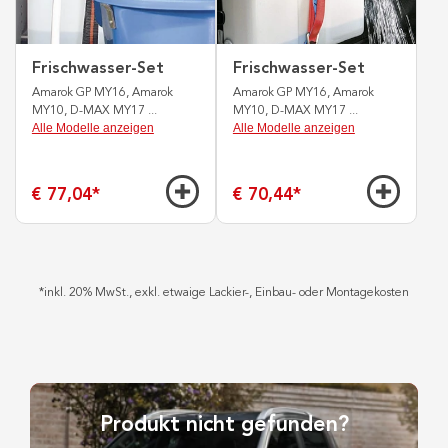
Frischwasser-Set
Frischwasser-Set
Amarok GP MY16, Amarok
Amarok GP MY16, Amarok
MY10, D-MAX MY17
...
MY10, D-MAX MY17
...
Alle Modelle anzeigen
Alle Modelle anzeigen
€ 77,04
*
€ 70,44
*
*
inkl. 20% MwSt., exkl. etwaige Lackier-, Einbau- oder Montagekosten
Produkt nicht gefunden?