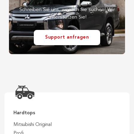
Schreiben Sie uns, wonach Sie suchen! Wir
unterstützen Sie!
Support anfragen
Hardtops
Mitsubishi Original
Profi