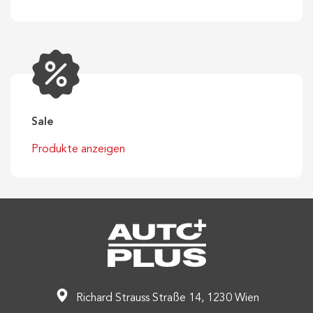
Sale
Produkte anzeigen
Richard Strauss Straße 14, 1230 Wien