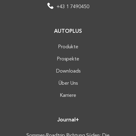
+43 1 7490450
AUTOPLUS
Produkte
Prospekte
Downloads
Über Uns
Karriere
Journal+
Sommer-Roadtrip Richtung Süden: Die