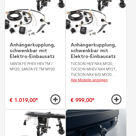
Anhängerkupplung,
Anhängerkupplung,
schwenkbar mit
schwenkbar mit
Elektro-Einbausatz
Elektro-Einbausatz
SANTA FE PHEV HEV TM /
TUCSON HEV NX4 MY20,
MY20, SANTA FE TM MY20
TUCSON MHEV NX4 MY21,
TUCSON NX4 B/D MY20
...
Alle Modelle anzeigen
€ 1.019,00
*
€ 999,00
*