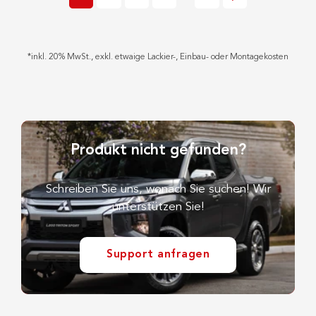
*
inkl. 20% MwSt., exkl. etwaige Lackier-, Einbau- oder Montagekosten
Produkt nicht gefunden?
Schreiben Sie uns, wonach Sie suchen! Wir
unterstützen Sie!
Support anfragen