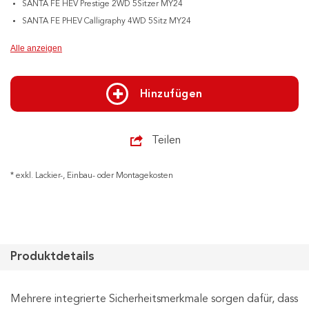
SANTA FE HEV Prestige 2WD 5Sitzer MY24
SANTA FE PHEV Calligraphy 4WD 5Sitz MY24
Alle anzeigen
Hinzufügen
Teilen
* exkl. Lackier-, Einbau- oder Montagekosten
Produktdetails
Mehrere integrierte Sicherheitsmerkmale sorgen dafür, dass