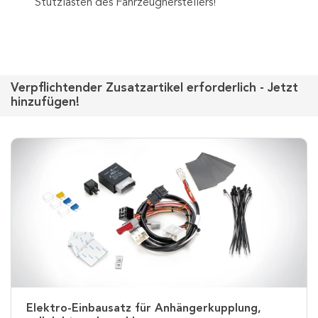
Stützlasten des Fahrzeugherstellers!
Verpflichtender Zusatzartikel erforderlich - Jetzt
hinzufügen!
Elektro-Einbausatz für Anhängerkupplung,