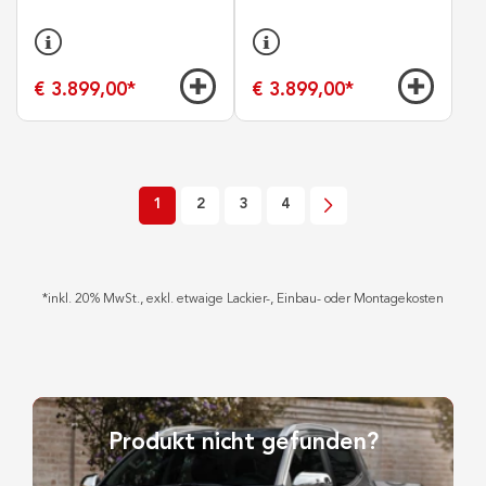
€ 3.899,00
*
€ 3.899,00
*
1
2
3
4
*
inkl. 20% MwSt., exkl. etwaige Lackier-, Einbau- oder Montagekosten
Produkt nicht gefunden?