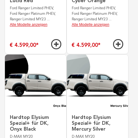
Lucid Red
Cyber Orange
Ford Ranger Limited PHEV,
Ford Ranger Limited PHEV,
Ford Ranger Platinum PHEV,
Ford Ranger Platinum PHEV,
Ranger Limited MY23
...
Ranger Limited MY23
...
Alle Modelle anzeigen
Alle Modelle anzeigen
€ 4.599,00
*
€ 4.599,00
*
Hardtop Elysium
Hardtop Elysium
Spezial+ für DK,
Spezial+ für DK,
Onyx Black
Mercury Silver
D-MAX MY20
D-MAX MY20