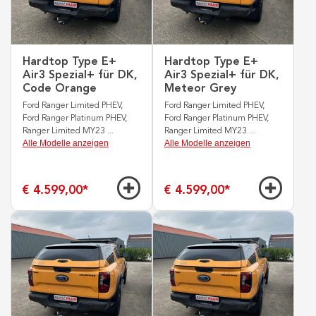
Hardtop Type E+
Hardtop Type E+
Air3 Spezial+ für DK,
Air3 Spezial+ für DK,
Code Orange
Meteor Grey
Ford Ranger Limited PHEV,
Ford Ranger Limited PHEV,
Ford Ranger Platinum PHEV,
Ford Ranger Platinum PHEV,
Ranger Limited MY23
...
Ranger Limited MY23
...
Alle Modelle anzeigen
Alle Modelle anzeigen
€ 4.599,00
*
€ 4.599,00
*