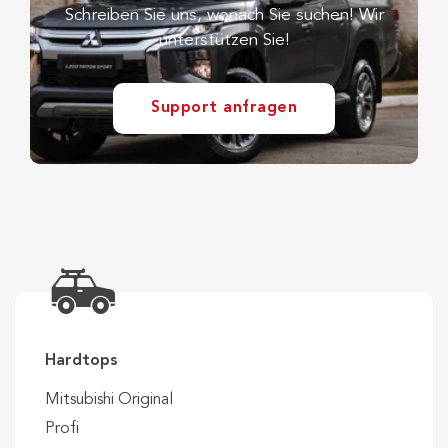
Schreiben Sie uns, wonach Sie suchen! Wir
unterstützen Sie!
Support anfragen
Hardtops
Mitsubishi Original
Profi