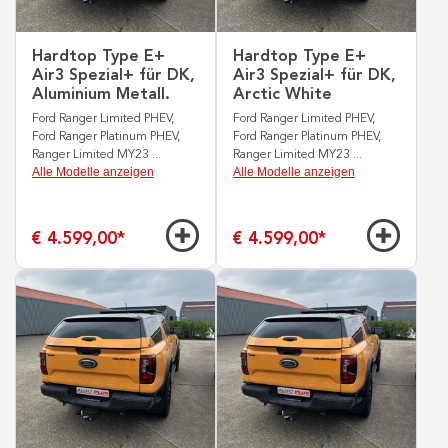
Hardtop Type E+
Hardtop Type E+
Air3 Spezial+ für DK,
Air3 Spezial+ für DK,
Aluminium Metall.
Arctic White
Ford Ranger Limited PHEV,
Ford Ranger Limited PHEV,
Ford Ranger Platinum PHEV,
Ford Ranger Platinum PHEV,
Ranger Limited MY23
...
Ranger Limited MY23
...
Alle Modelle anzeigen
Alle Modelle anzeigen
€ 4.599,00
*
€ 4.599,00
*