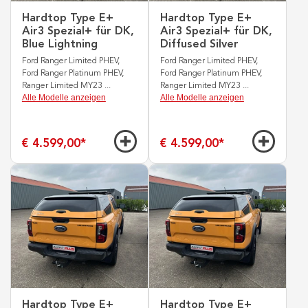
Hardtop Type E+
Hardtop Type E+
Air3 Spezial+ für DK,
Air3 Spezial+ für DK,
Blue Lightning
Diffused Silver
Ford Ranger Limited PHEV,
Ford Ranger Limited PHEV,
Ford Ranger Platinum PHEV,
Ford Ranger Platinum PHEV,
Ranger Limited MY23
...
Ranger Limited MY23
...
Alle Modelle anzeigen
Alle Modelle anzeigen
€ 4.599,00
*
€ 4.599,00
*
Hardtop Type E+
Hardtop Type E+