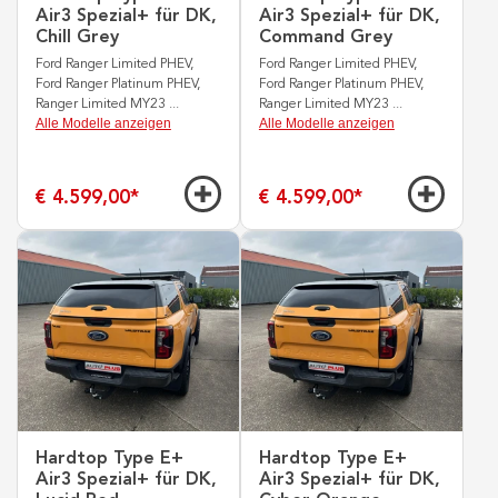
Air3 Spezial+ für DK,
Air3 Spezial+ für DK,
Chill Grey
Command Grey
Ford Ranger Limited PHEV,
Ford Ranger Limited PHEV,
Ford Ranger Platinum PHEV,
Ford Ranger Platinum PHEV,
Ranger Limited MY23
...
Ranger Limited MY23
...
Alle Modelle anzeigen
Alle Modelle anzeigen
€ 4.599,00
*
€ 4.599,00
*
Hardtop Type E+
Hardtop Type E+
Air3 Spezial+ für DK,
Air3 Spezial+ für DK,