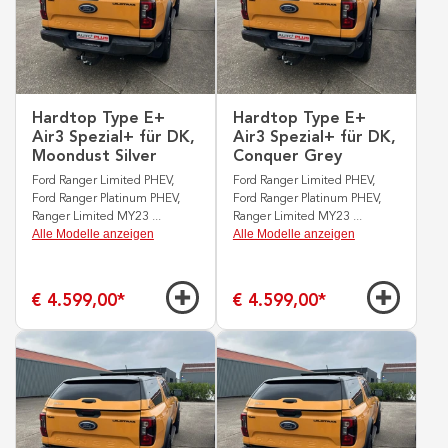
Hardtop Type E+
Hardtop Type E+
Air3 Spezial+ für DK,
Air3 Spezial+ für DK,
Moondust Silver
Conquer Grey
Ford Ranger Limited PHEV,
Ford Ranger Limited PHEV,
Ford Ranger Platinum PHEV,
Ford Ranger Platinum PHEV,
Ranger Limited MY23
...
Ranger Limited MY23
...
Alle Modelle anzeigen
Alle Modelle anzeigen
€ 4.599,00
*
€ 4.599,00
*