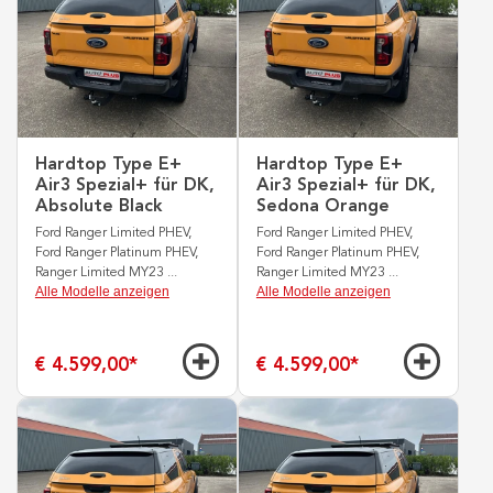
Hardtop Type E+
Hardtop Type E+
Air3 Spezial+ für DK,
Air3 Spezial+ für DK,
Absolute Black
Sedona Orange
Ford Ranger Limited PHEV,
Ford Ranger Limited PHEV,
Ford Ranger Platinum PHEV,
Ford Ranger Platinum PHEV,
Ranger Limited MY23
...
Ranger Limited MY23
...
Alle Modelle anzeigen
Alle Modelle anzeigen
€ 4.599,00
*
€ 4.599,00
*