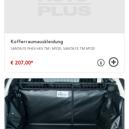
Kofferraumauskleidung
SANTA FE PHEV HEV TM / MY20, SANTA FE TM MY20
€ 207,00
*