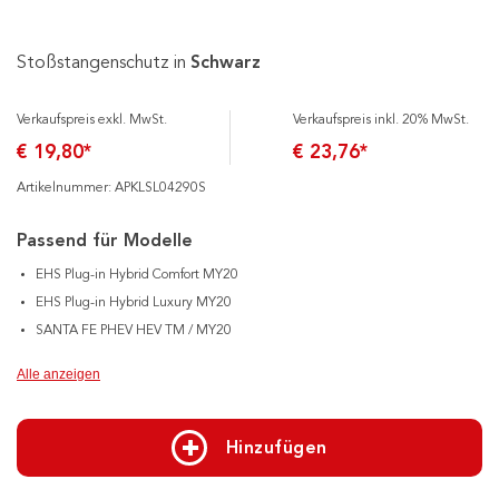
Stoßstangenschutz in
Schwarz
Verkaufspreis exkl. MwSt.
Verkaufspreis inkl. 20% MwSt.
€ 19,80*
€ 23,76*
Artikelnummer: APKLSL04290S
Passend für Modelle
EHS Plug-in Hybrid Comfort MY20
EHS Plug-in Hybrid Luxury MY20
SANTA FE PHEV HEV TM / MY20
Alle anzeigen
Hinzufügen