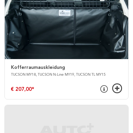
Kofferraumauskleidung
TUCSON MY18, TUCSON N-Line MY19, TUCSON TL MY15
€ 207,00
*