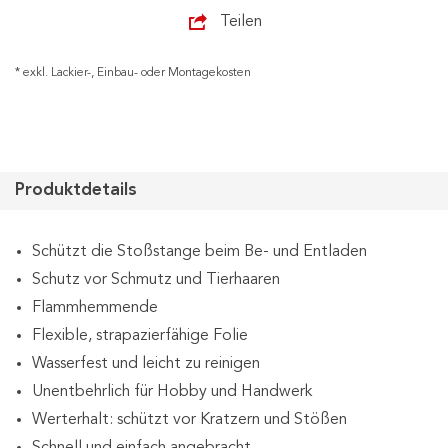
Teilen
* exkl. Lackier-, Einbau- oder Montagekosten
Produktdetails
Schützt die Stoßstange beim Be- und Entladen
Schutz vor Schmutz und Tierhaaren
Flammhemmende
Flexible, strapazierfähige Folie
Wasserfest und leicht zu reinigen
Unentbehrlich für Hobby und Handwerk
Werterhalt: schützt vor Kratzern und Stößen
Schnell und einfach angebracht