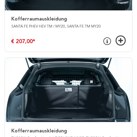
Kofferraumauskleidung
SANTA FE PHEV HEV TM / MY20, SANTA FE TM MY20
€ 207,00
*
Kofferraumauskleidung