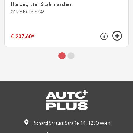
Hundegitter Stahlmaschen
SANTA FE TM MY20
€ 237,60
*
Richard Strauss Straße 14, 1230 Wien