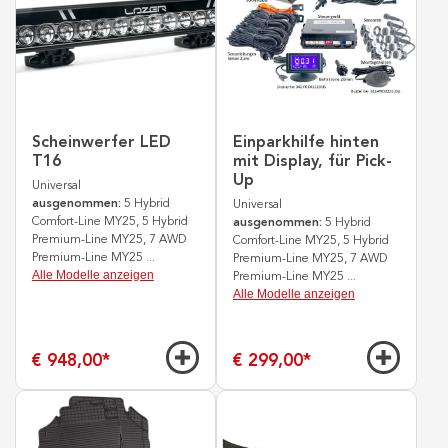
Scheinwerfer LED
Einparkhilfe hinten
T16
mit Display, für Pick-
Up
Universal
ausgenommen:
5 Hybrid
Universal
Comfort-Line MY25, 5 Hybrid
ausgenommen:
5 Hybrid
Premium-Line MY25, 7 AWD
Comfort-Line MY25, 5 Hybrid
Premium-Line MY25
...
Premium-Line MY25, 7 AWD
Alle Modelle anzeigen
Premium-Line MY25
...
Alle Modelle anzeigen
€ 948,00
*
€ 299,00
*