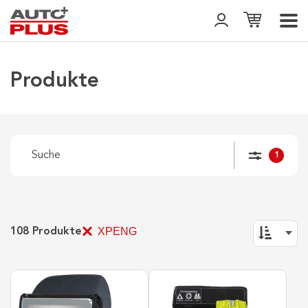
Produkte
1
XPENG
108
Produkte