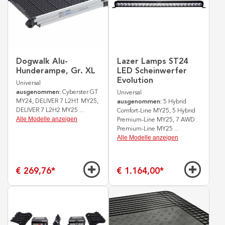
Dogwalk Alu-
Lazer Lamps ST24
Hunderampe, Gr. XL
LED Scheinwerfer
Evolution
Universal
ausgenommen:
Cyberster GT
Universal
MY24, DELIVER 7 L2H1 MY25,
ausgenommen:
5 Hybrid
DELIVER 7 L2H2 MY25
...
Comfort-Line MY25, 5 Hybrid
Alle Modelle anzeigen
Premium-Line MY25, 7 AWD
Premium-Line MY25
...
Alle Modelle anzeigen
€ 269,76
*
€ 1.164,00
*