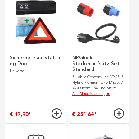
Sicherheitsausstattu
NRGkick
ng Duo
Steckeraufsatz-Set
Standard
Universal
5 Hybrid Comfort-Line MY25, 5
Hybrid Premium-Line MY25, 7
AWD Premium-Line MY25
...
Alle Modelle anzeigen
€ 17,90
*
€ 251,64
*