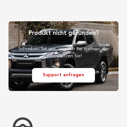
Produkt nicht gefunden?
Schreiben Sie uns, wonach Sie suchen! Wir
unterstützen Sie!
Support anfragen