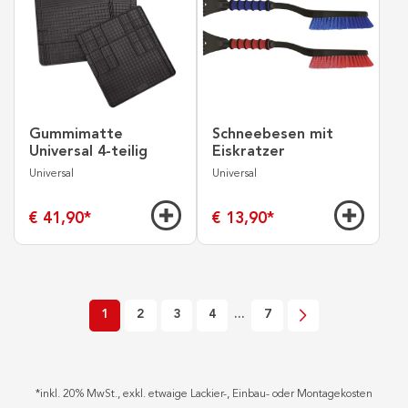
Gummimatte
Schneebesen mit
Universal 4-teilig
Eiskratzer
Universal
Universal
€ 41,90
*
€ 13,90
*
1
2
3
4
...
7
*
inkl. 20% MwSt., exkl. etwaige Lackier-, Einbau- oder Montagekosten