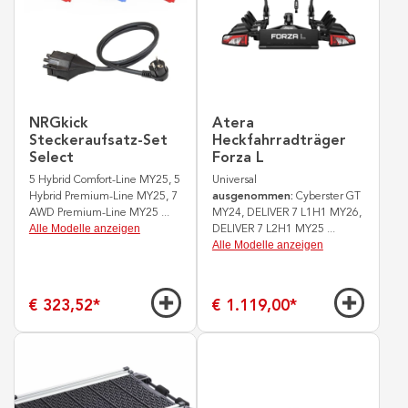
NRGkick
Atera
Steckeraufsatz-Set
Heckfahrradträger
Select
Forza L
5 Hybrid Comfort-Line MY25, 5
Universal
Hybrid Premium-Line MY25, 7
ausgenommen:
Cyberster GT
AWD Premium-Line MY25
...
MY24, DELIVER 7 L1H1 MY26,
Alle Modelle anzeigen
DELIVER 7 L2H1 MY25
...
Alle Modelle anzeigen
€ 323,52
*
€ 1.119,00
*