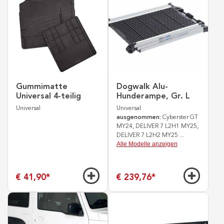
Gummimatte
Dogwalk Alu-
Universal 4-teilig
Hunderampe, Gr. L
Universal
Universal
ausgenommen:
Cyberster GT
MY24, DELIVER 7 L2H1 MY25,
DELIVER 7 L2H2 MY25
...
Alle Modelle anzeigen
€ 41,90
*
€ 239,76
*