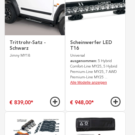
Trittrohr-Satz -
Scheinwerfer LED
Schwarz
T16
Jimny MY18
Universal
ausgenommen:
5 Hybrid
Comfort-Line MY25, 5 Hybrid
Premium-Line MY25, 7 AWD
Premium-Line MY25
...
Alle Modelle anzeigen
€ 839,00
*
€ 948,00
*