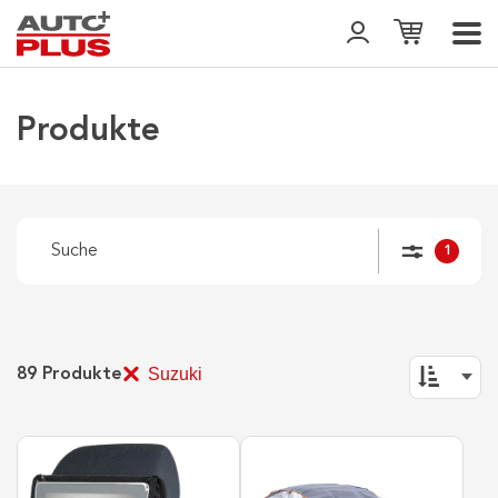
Produkte
1
Suzuki
89
Produkte