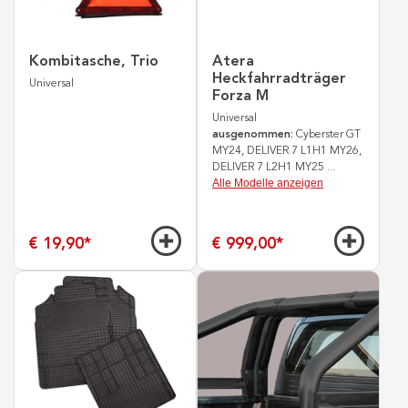
Kombitasche, Trio
Atera
Heckfahrradträger
Universal
Forza M
Universal
ausgenommen:
Cyberster GT
MY24, DELIVER 7 L1H1 MY26,
DELIVER 7 L2H1 MY25
...
Alle Modelle anzeigen
€ 19,90
*
€ 999,00
*