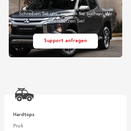
Schreiben Sie uns, wonach Sie suchen! Wir
unterstützen Sie!
Support anfragen
Hardtops
Profi