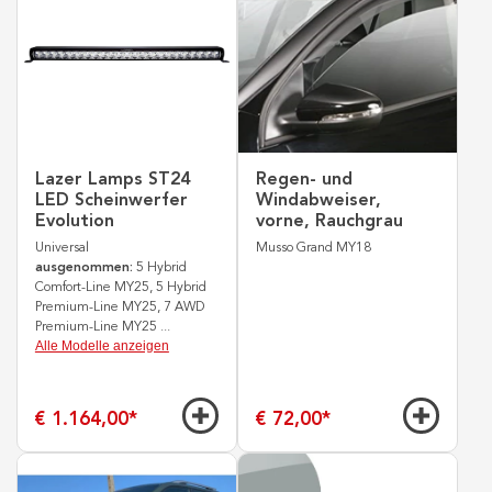
Lazer Lamps ST24
Regen- und
LED Scheinwerfer
Windabweiser,
Evolution
vorne, Rauchgrau
Universal
Musso Grand MY18
ausgenommen:
5 Hybrid
Comfort-Line MY25, 5 Hybrid
Premium-Line MY25, 7 AWD
Premium-Line MY25
...
Alle Modelle anzeigen
€ 1.164,00
*
€ 72,00
*