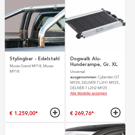
Stylingbar - Edelstahl
Dogwalk Alu-
Hunderampe, Gr. XL
Musso Grand MY18, Musso
MY18
Universal
ausgenommen:
Cyberster GT
MY24, DELIVER 7 L2H1 MY25,
DELIVER 7 L2H2 MY25
...
Alle Modelle anzeigen
€ 1.259,00
*
€ 269,76
*