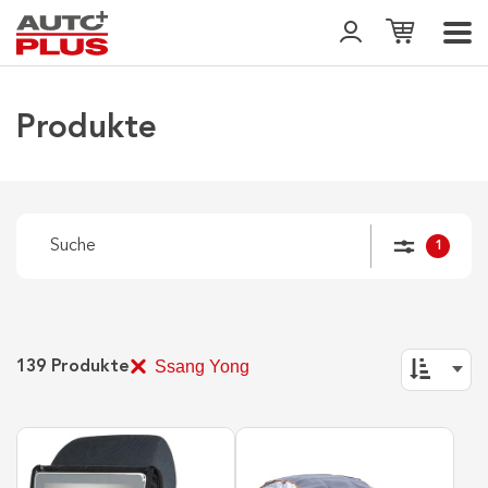
Produkte
1
Ssang Yong
139
Produkte