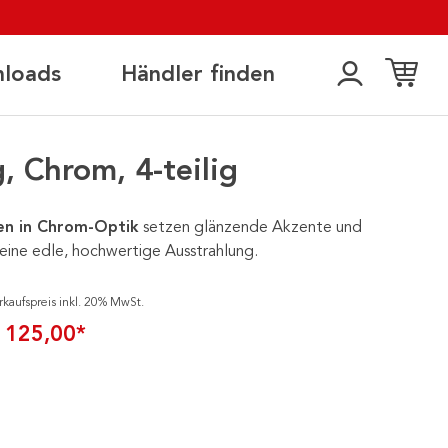
loads
Händler finden
, Chrom, 4-teilig
en in Chrom-Optik
setzen glänzende Akzente und
 eine edle, hochwertige Ausstrahlung.
rkaufspreis inkl. 20% MwSt.
 125,00*