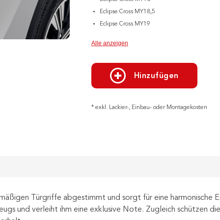
Eclipse Cross MY18,5
Eclipse Cross MY19
Alle anzeigen
Hinzufügen
* exkl. Lackier-, Einbau- oder Montagekosten
ienmäßigen Türgriffe abgestimmt und sorgt für eine harmonische
ugs und verleiht ihm eine exklusive Note. Zugleich schützen di