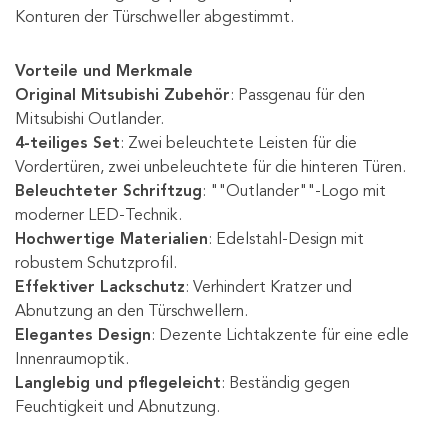
Konturen der Türschweller abgestimmt.
Vorteile und Merkmale
Original Mitsubishi Zubehör
: Passgenau für den
Mitsubishi Outlander.
4-teiliges Set
: Zwei beleuchtete Leisten für die
Vordertüren, zwei unbe­leuchtete für die hinteren Türen.
Beleuchteter Schriftzug
: ""Outlander""-Logo mit
moderner LED-Technik.
Hochwertige Materialien
: Edelstahl-Design mit
robustem Schutzprofil.
Effektiver Lackschutz
: Verhindert Kratzer und
Abnutzung an den Türschwellern.
Elegantes Design
: Dezente Lichtakzente für eine edle
Innenraumoptik.
Langlebig und pflegeleicht
: Beständig gegen
Feuchtigkeit und Abnutzung.