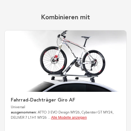
Kombinieren mit
Fahrrad-Dachträger Giro AF
Universal
ausgenommen:
ATTO 3 EVO Design MY26, Cyberster GT MY24,
Alle Modelle anzeigen
DELIVER 7 L1H1 MY26
...