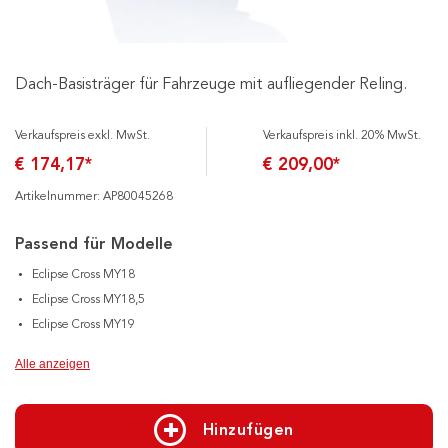
Dach-Basisträger für Fahrzeuge mit aufliegender Reling.
Verkaufspreis exkl. MwSt.
Verkaufspreis inkl. 20% MwSt.
€ 174,17*
€ 209,00*
Artikelnummer: AP80045268
Passend für Modelle
Eclipse Cross MY18
Eclipse Cross MY18,5
Eclipse Cross MY19
Alle anzeigen
Hinzufügen