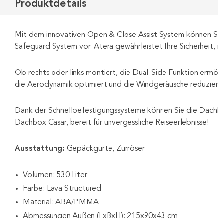
Produktdetails
Mit dem innovativen Open & Close Assist System können Si
Safeguard System von Atera gewährleistet Ihre Sicherheit, 
Ob rechts oder links montiert, die Dual-Side Funktion er
die Aerodynamik optimiert und die Windgeräusche reduzier
Dank der Schnellbefestigungssysteme können Sie die Dachbo
Dachbox Casar, bereit für unvergessliche Reiseerlebnisse!
Ausstattung:
Gepäckgurte, Zurrösen
Volumen: 530 Liter
Farbe: Lava Structured
Material: ABA/PMMA
Abmessungen Außen (LxBxH): 215x90x43 cm