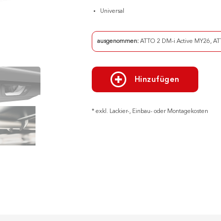
Universal
ausgenommen:
ATTO 2 DM-i Active MY26
,
AT
Hinzufügen
* exkl. Lackier-, Einbau- oder Montagekosten