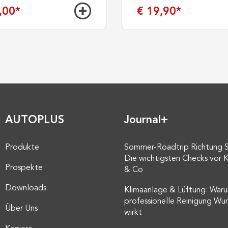
,00
*
€ 19,90
*
AUTOPLUS
Journal+
Produkte
Sommer-Roadtrip Richtung 
Die wichtigsten Checks vor K
Prospekte
& Co
Downloads
Klimaanlage & Lüftung: Waru
professionelle Reinigung Wu
Über Uns
wirkt