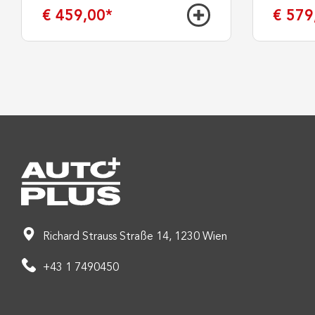
€ 459,00
*
€ 579
Richard Strauss Straße 14, 1230 Wien
+43 1 7490450