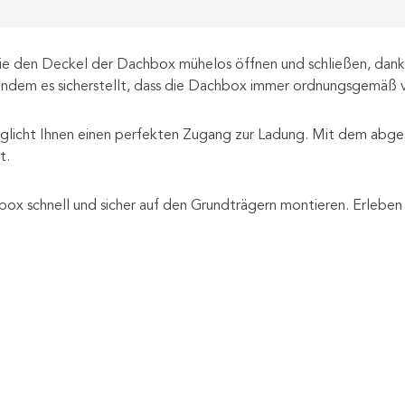
e den Deckel der Dachbox mühelos öffnen und schließen, dank 
indem es sicherstellt, dass die Dachbox immer ordnungsgemäß ver
möglicht Ihnen einen perfekten Zugang zur Ladung. Mit dem abg
t.
x schnell und sicher auf den Grundträgern montieren. Erleben Si