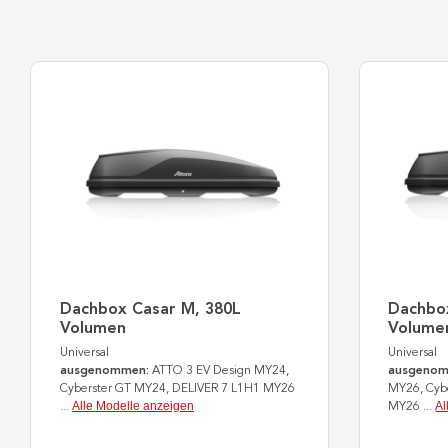
Dachbox Casar M, 380L
Dachbox
Volumen
Volume
Universal
Universal
ausgenommen:
ATTO 3 EV Design MY24,
ausgenom
Cyberster GT MY24, DELIVER 7 L1H1 MY26
MY26, Cyb
Alle Modelle anzeigen
Al
...
MY26
...