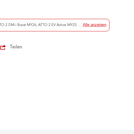
Alle anzeigen
TO 2 DM-i Boost MY26
,
ATTO 2 EV Active MY25
...
Teilen