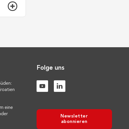
Folge uns
Süden:
roatien
m eine
nder
Newsletter
abonnieren