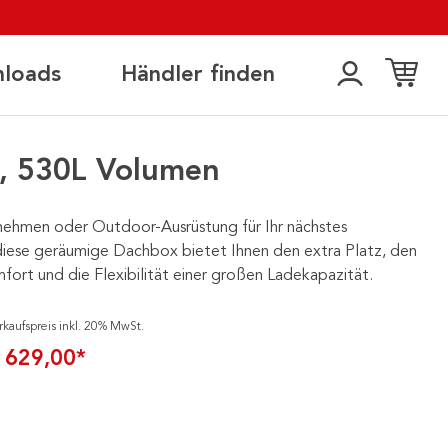
loads
Händler finden
, 530L Volumen
rnehmen oder Outdoor-Ausrüstung für Ihr nächstes
iese geräumige Dachbox bietet Ihnen den extra Platz, den
ort und die Flexibilität einer großen Ladekapazität.
rkaufspreis inkl. 20% MwSt.
 629,00*