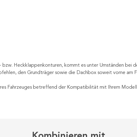
ch- bzw. Heckklappenkonturen, kommt es unter Umständen bei 
fehlen, den Grundträger sowie die Dachbox soweit vorne am F
es Fahrzeuges betreffend der Kompatibilität mit Ihrem Modell!
Kombinieren mit