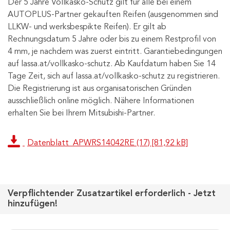
Der 5 Jahre Vollkasko-Schutz gilt für alle bei einem
AUTOPLUS-Partner gekauften Reifen (ausgenommen sind
LLKW- und werksbespikte Reifen). Er gilt ab
Rechnungsdatum 5 Jahre oder bis zu einem Restprofil von
4 mm, je nachdem was zuerst eintritt. Garantiebedingungen
auf lassa.at/vollkasko-schutz. Ab Kaufdatum haben Sie 14
Tage Zeit, sich auf lassa.at/vollkasko-schutz zu registrieren.
Die Registrierung ist aus organisatorischen Gründen
ausschließlich online möglich. Nähere Informationen
erhalten Sie bei Ihrem Mitsubishi-Partner.
Datenblatt_APWRS14042RE (17) [81,92 kB]
Verpflichtender Zusatzartikel erforderlich - Jetzt
hinzufügen!