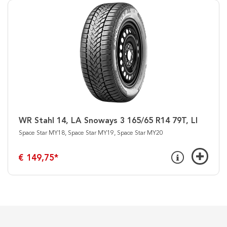
WR Stahl 14, LA Snoways 3 165/65 R14 79T, LI
Space Star MY18, Space Star MY19, Space Star MY20
€ 149,75
*