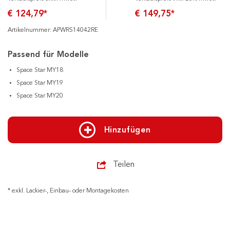
€ 124,79*
€ 149,75*
Artikelnummer: APWRS14042RE
Passend für Modelle
Space Star MY18
Space Star MY19
Space Star MY20
Hinzufügen
Teilen
* exkl. Lackier-, Einbau- oder Montagekosten