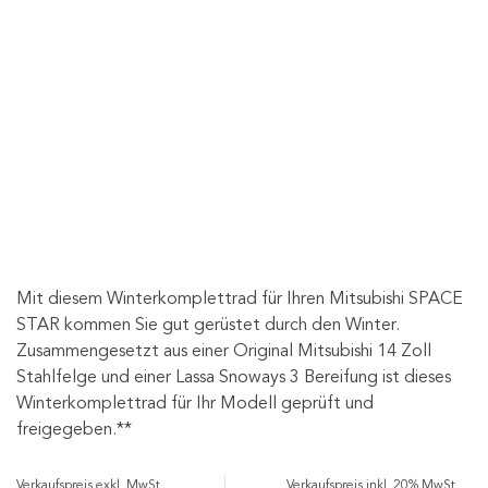
Mit diesem Winterkomplettrad für Ihren Mitsubishi SPACE
STAR kommen Sie gut gerüstet durch den Winter.
Zusammengesetzt aus einer Original Mitsubishi 14 Zoll
Stahlfelge und einer Lassa Snoways 3 Bereifung ist dieses
Winterkomplettrad für Ihr Modell geprüft und
freigegeben.**
Verkaufspreis exkl. MwSt.
Verkaufspreis inkl. 20% MwSt.