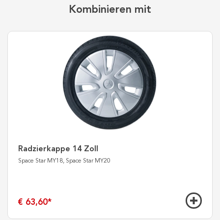
Kombinieren mit
Radzierkappe 14 Zoll
Space Star MY18, Space Star MY20
€ 63,60
*