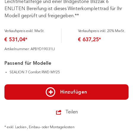
Leichtmetallfelge und einer Bridgestone Blizzak 6
ENLITEN Bereifung ist dieses Winterkomplettrad für Ihr
Modell geprüft und freigegeben.**
Verkaufspreis exkl. MwSt.
Verkaufspreis inkl. 20% MwSt.
€ 531,04*
€ 637,25*
Artikelnummer: APBYD19031LI
Passend für Modelle
SEALION 7 Comfort RWD MY25
Hinzufügen
Teilen
* exkl. Lackier-, Einbau- oder Montagekosten