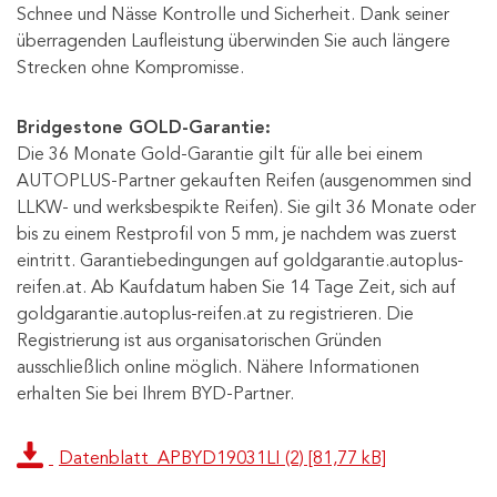
Schnee und Nässe Kontrolle und Sicherheit. Dank seiner
überragenden Laufleistung überwinden Sie auch längere
Strecken ohne Kompromisse.
Bridgestone GOLD-Garantie:
Die 36 Monate Gold-Garantie gilt für alle bei einem
AUTOPLUS-Partner gekauften Reifen (ausgenommen sind
LLKW- und werksbespikte Reifen). Sie gilt 36 Monate oder
bis zu einem Restprofil von 5 mm, je nachdem was zuerst
eintritt. Garantiebedingungen auf goldgarantie.autoplus-
reifen.at. Ab Kaufdatum haben Sie 14 Tage Zeit, sich auf
goldgarantie.autoplus-reifen.at zu registrieren. Die
Registrierung ist aus organisatorischen Gründen
ausschließlich online möglich. Nähere Informationen
erhalten Sie bei Ihrem BYD-Partner.
Datenblatt_APBYD19031LI (2) [81,77 kB]