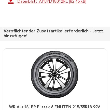
Datenblatt_APBYD18012RE [82,45 kB]
Verpflichtender Zusatzartikel erforderlich - Jetzt
hinzufügen!
WR Alu 18, BR Blizzak 6 ENLITEN 215/55R18 99V