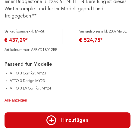
einer Bridgestone Blizzak 6 ENLITEN Bereifung ist dieses
Winterkomplettrad für Ihr Modell geprüft und
freigegeben.**
Verkaufspreis exkl. MwSt.
Verkaufspreis inkl. 20% MwSt.
€ 437,29*
€ 524,75*
Artikelnummer: APBYD18012RE
Passend für Modelle
ATTO 3 Comfort MY23
ATTO 3 Design MY23
ATTO 3 EV Comfort MY24
Alle anzeigen
Hinzufügen