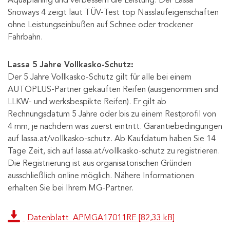
Aquaplaning und verbessern die Leistung. Der Lassa
Snoways 4 zeigt laut TÜV-Test top Nasslaufeigenschaften
ohne Leistungseinbußen auf Schnee oder trockener
Fahrbahn.
Lassa 5 Jahre Vollkasko-Schutz:
Der 5 Jahre Vollkasko-Schutz gilt für alle bei einem
AUTOPLUS-Partner gekauften Reifen (ausgenommen sind
LLKW- und werksbespikte Reifen). Er gilt ab
Rechnungsdatum 5 Jahre oder bis zu einem Restprofil von
4 mm, je nachdem was zuerst eintritt. Garantiebedingungen
auf lassa.at/vollkasko-schutz. Ab Kaufdatum haben Sie 14
Tage Zeit, sich auf lassa.at/vollkasko-schutz zu registrieren.
Die Registrierung ist aus organisatorischen Gründen
ausschließlich online möglich. Nähere Informationen
erhalten Sie bei Ihrem MG-Partner.
Datenblatt_APMGA17011RE [82,33 kB]