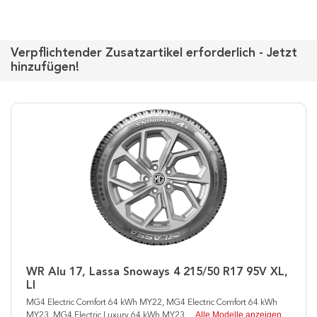
Verpflichtender Zusatzartikel erforderlich - Jetzt
hinzufügen!
WR Alu 17, Lassa Snoways 4 215/50 R17 95V XL,
LI
MG4 Electric Comfort 64 kWh MY22, MG4 Electric Comfort 64 kWh
Alle Modelle anzeigen
MY23, MG4 Electric Luxury 64 kWh MY23
...