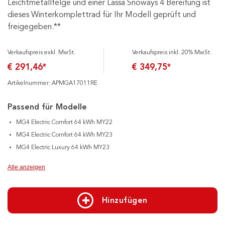
Leichtmetallfelge und einer Lassa Snoways 4 Bereifung ist
dieses Winterkomplettrad für Ihr Modell geprüft und
freigegeben.**
Verkaufspreis exkl. MwSt.
Verkaufspreis inkl. 20% MwSt.
€ 291,46*
€ 349,75*
Artikelnummer: APMGA17011RE
Passend für Modelle
MG4 Electric Comfort 64 kWh MY22
MG4 Electric Comfort 64 kWh MY23
MG4 Electric Luxury 64 kWh MY23
Alle anzeigen
Hinzufügen