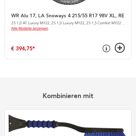
WR Alu 17, LA Snoways 4 215/55 R17 98V XL, RE
ZS 1,0 AT Luxury MY22, ZS 1,0 Luxury MY22, ZS 1,5 Comfort MY22
...
Alle Modelle anzeigen
€ 394,75
*
Kombinieren mit