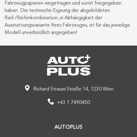
Fahrzeugpapieren eingetragen und somit freigegeben
haben. Die technische Eignung der abgebildeten
Rad-/Reifenkombination, in Abhängigkeit der
Ausstattungsvariante Ihres Fahrzeuges, ist für das jeweilige
Modell unverbindlich angegeben!
Richard Strauss Straße 14, 1230 Wien
+43 1 7490450
AUTOPLUS