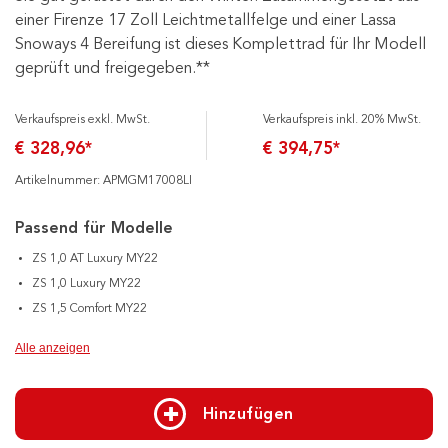
einer Firenze 17 Zoll Leichtmetallfelge und einer Lassa
Snoways 4 Bereifung ist dieses Komplettrad für Ihr Modell
geprüft und freigegeben.**
Verkaufspreis exkl. MwSt.
Verkaufspreis inkl. 20% MwSt.
€ 328,96*
€ 394,75*
Artikelnummer: APMGM17008LI
Passend für Modelle
ZS 1,0 AT Luxury MY22
ZS 1,0 Luxury MY22
ZS 1,5 Comfort MY22
Alle anzeigen
Hinzufügen