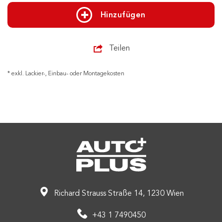
Hinzufügen
Teilen
* exkl. Lackier-, Einbau- oder Montagekosten
Richard Strauss Straße 14, 1230 Wien
+43 1 7490450