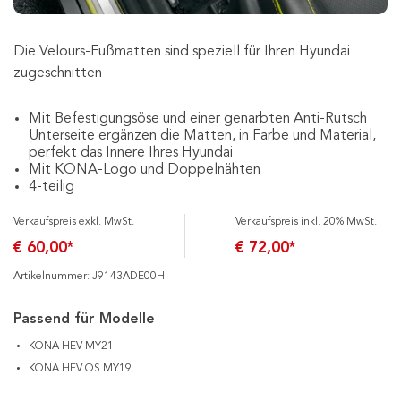
Die Velours-Fußmatten sind speziell für Ihren Hyundai
zugeschnitten
Mit Befestigungsöse und einer genarbten Anti-Rutsch
Unterseite ergänzen die Matten, in Farbe und Material,
perfekt das Innere Ihres Hyundai
Mit KONA-Logo und Doppelnähten
4-teilig
Verkaufspreis exkl. MwSt.
Verkaufspreis inkl. 20% MwSt.
€ 60,00*
€ 72,00*
Artikelnummer: J9143ADE00H
Passend für Modelle
KONA HEV MY21
KONA HEV OS MY19