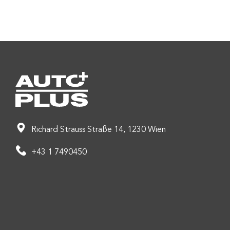
Richard Strauss Straße 14, 1230 Wien
+43 1 7490450