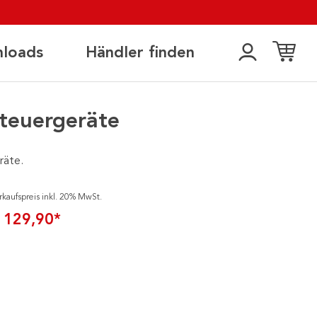
loads
Händler finden
teuergeräte
räte.
rkaufspreis inkl. 20% MwSt.
 129,90*