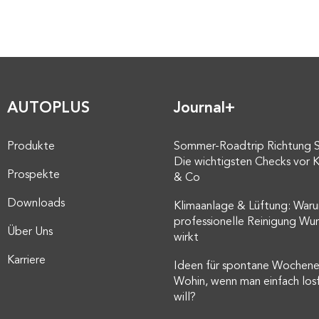
AUTOPLUS
Journal+
Produkte
Sommer-Roadtrip Richtung 
Die wichtigsten Checks vor K
Prospekte
& Co
Downloads
Klimaanlage & Lüftung: Waru
professionelle Reinigung Wu
Über Uns
wirkt
Karriere
Ideen für spontane Wochene
Wohin, wenn man einfach los
will?