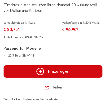
Türschutzleisten schützen Ihren Hyundai i20 wirkungsvoll
vor Dellen und Kratzern
Verkaufspreis exkl. MwSt.
Verkaufspreis inkl. 20% MwSt.
€ 80,75*
€ 96,90*
Artikelnummer: APAAHYU7I2BP
Passend für Modelle
i20 5 Türer GB MY18
Hinzufügen
Teilen
* exkl. Lackier-, Einbau- oder Montagekosten