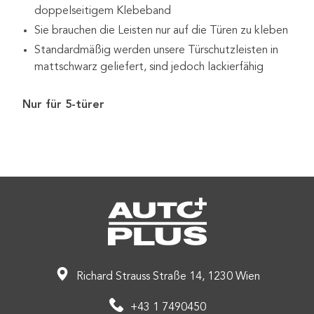
doppelseitigem Klebeband
Sie brauchen die Leisten nur auf die Türen zu kleben
Standardmäßig werden unsere Türschutzleisten in
mattschwarz geliefert, sind jedoch lackierfähig
Nur für 5-türer
Richard Strauss Straße 14, 1230 Wien
+43 1 7490450