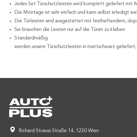
Jedes Set Türschutzleisten wird komplett geliefert mi
Die Montage ist sehr einfach und kann selbst erledigt w
Die Türleisten sind ausgestattet mit festhaftendem, d
Sie brauchen die Leisten nur auf die Türen zu kleben
Standardmäßig
werden unsere Türschutzleisten in mattschwarz geliefert, 
Richard Strauss Straße 14, 1230 Wien