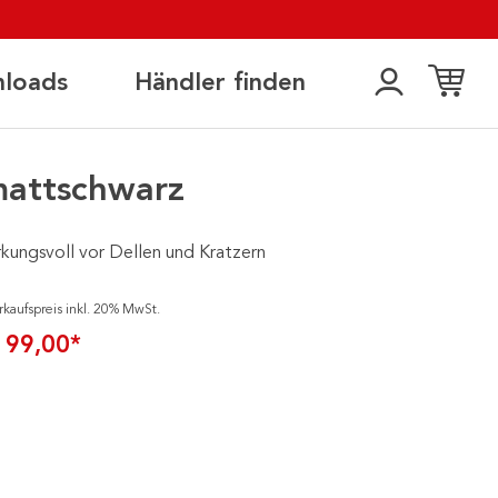
loads
Händler finden
mattschwarz
rkungsvoll vor Dellen und Kratzern
rkaufspreis inkl. 20% MwSt.
 99,00*