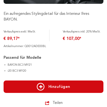
Ein aufregendes Stylingdetail für das Interieur Ihres
BAYON.
Verkaufspreis exkl. MwSt.
Verkaufspreis inkl. 20% MwSt.
€ 89,17*
€ 107,00*
Artikelnummer: Q0012ADE00BL
Passend für Modelle
BAYON BC3 MY21
i20 BC3 MY20
Hinzufügen
Teilen