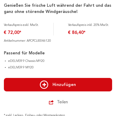
Genießen Sie frische Luft während der Fahrt und das
ganz ohne störende Windgeräusche!
Verkaufspreis exkl. MwSt.
Verkaufspreis inkl. 20% MwSt.
€ 72,00*
€ 86,40*
Artikelnummer: APCPCLI0046120
Passend für Modelle
eDELIVER 9 Chassis MY20
eDELIVER 9 MY20
Hinzufügen
Teilen
* exkl. Lackier-, Einbau- oder Montagekosten