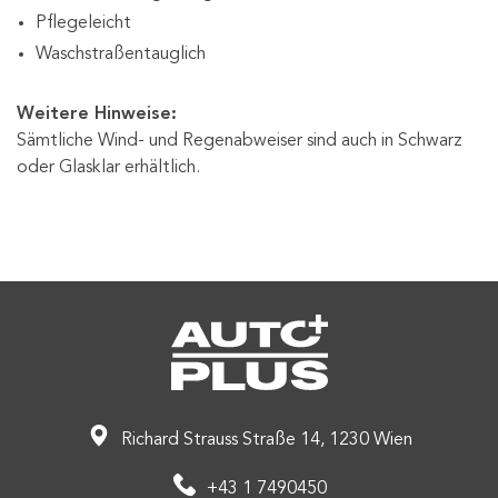
Pflegeleicht
Waschstraßentauglich
Weitere Hinweise:
Sämtliche Wind- und Regenabweiser sind auch in Schwarz
oder Glasklar erhältlich.
Richard Strauss Straße 14, 1230 Wien
+43 1 7490450