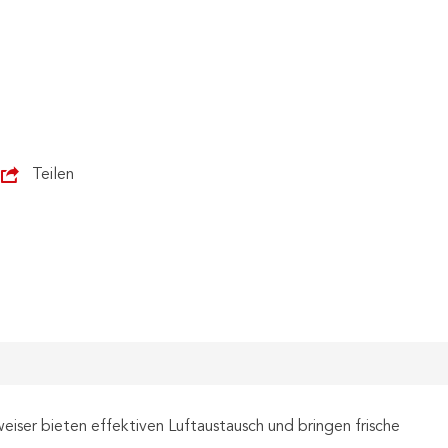
SYMBOL FOTO
Teilen
weiser bieten effektiven Luftaustausch und bringen frische