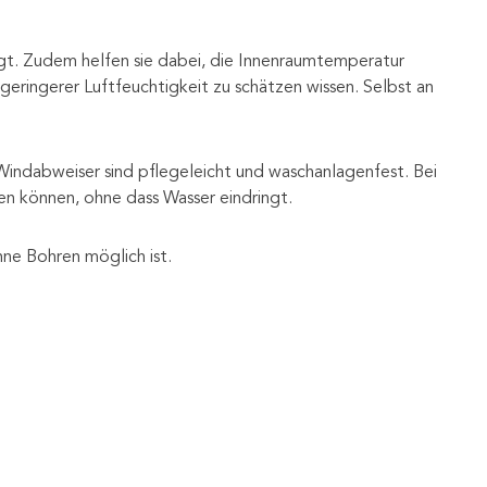
ngt. Zudem helfen sie dabei, die Innenraumtemperatur
geringerer Luftfeuchtigkeit zu schätzen wissen. Selbst an
Windabweiser sind pflegeleicht und waschanlagenfest. Bei
en können, ohne dass Wasser eindringt.
ne Bohren möglich ist.