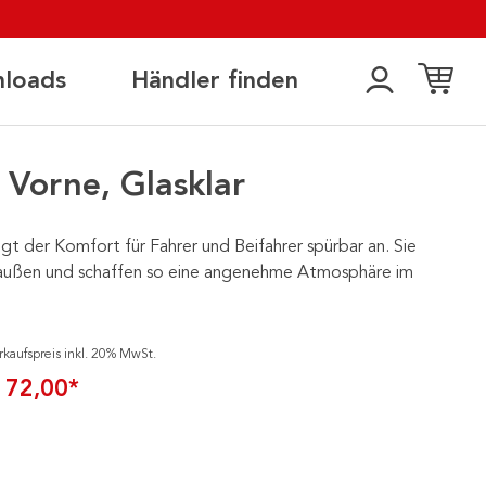
loads
Händler finden
Vorne, Glasklar
 der Komfort für Fahrer und Beifahrer spürbar an. Sie
raußen und schaffen so eine angenehme Atmosphäre im
rkaufspreis inkl. 20% MwSt.
 72,00*