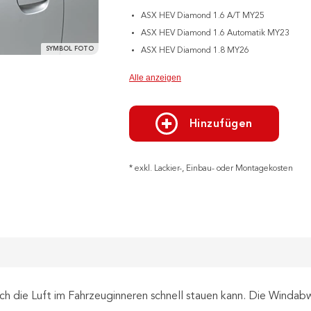
ASX HEV Diamond 1.6 A/T MY25
ASX HEV Diamond 1.6 Automatik MY23
SYMBOL FOTO
ASX HEV Diamond 1.8 MY26
Alle anzeigen
Hinzufügen
* exkl. Lackier-, Einbau- oder Montagekosten
sich die Luft im Fahrzeuginneren schnell stauen kann. Die Windab