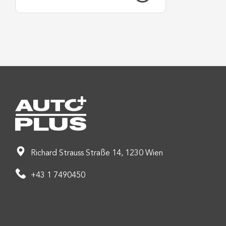
Richard Strauss Straße 14, 1230 Wien
+43 1 7490450