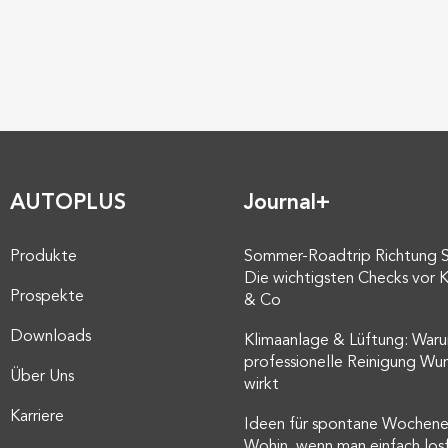
AUTOPLUS
Journal+
Produkte
Sommer-Roadtrip Richtung 
Die wichtigsten Checks vor K
Prospekte
& Co
Downloads
Klimaanlage & Lüftung: Waru
professionelle Reinigung Wu
Über Uns
wirkt
Karriere
Ideen für spontane Wochene
Wohin, wenn man einfach los