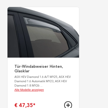
Tür-Windabweiser Hinten,
Glasklar
ASX HEV Diamond 1.6 A/T MY25, ASX HEV
Diamond 1.6 Automatik MY23, ASX HEV
Diamond 1.8 MY26
...
Alle Modelle anzeigen
€ 47,35
*