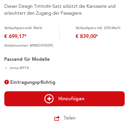
Dieser Design Trittrohr-Satz schützt die Karosserie und
erleichtert den Zugang der Passagiere
Verkaufspreis exkl. MwSt.
Verkaufspreis inkl. 20% MwSt.
€ 699,17*
€ 839,00*
Artikelnummer: APMIDSP450PL
Passend für Modelle
Jimny MY18
Eintragungspflichtig
Hinzufügen
Teilen