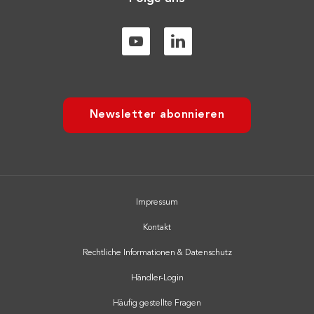
Newsletter abonnieren
Impressum
Kontakt
Rechtliche Informationen & Datenschutz
Händler-Login
Häufig gestellte Fragen