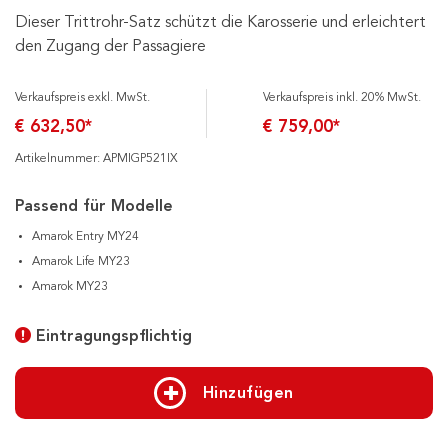
Dieser Trittrohr-Satz schützt die Karosserie und erleichtert
den Zugang der Passagiere
Verkaufspreis exkl. MwSt.
Verkaufspreis inkl. 20% MwSt.
€ 632,50*
€ 759,00*
Artikelnummer: APMIGP521IX
Passend für Modelle
Amarok Entry MY24
Amarok Life MY23
Amarok MY23
Eintragungspflichtig
Hinzufügen