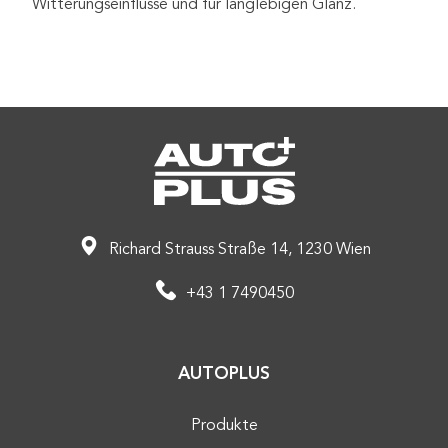
Witterungseinflüsse und für langlebigen Glanz.
Richard Strauss Straße 14, 1230 Wien
+43 1 7490450
AUTOPLUS
Produkte