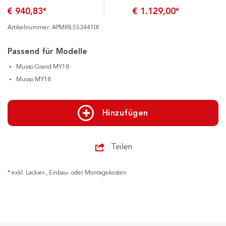
€ 940,83*
€ 1.129,00*
Artikelnummer: APMIRLSS3441IX
Passend für Modelle
Musso Grand MY18
Musso MY18
Hinzufügen
Teilen
* exkl. Lackier-, Einbau- oder Montagekosten