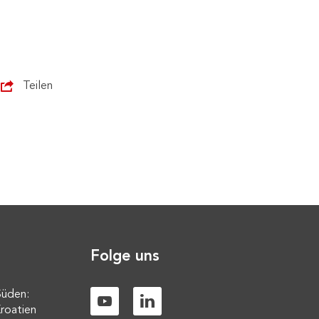
Teilen
Folge uns
Süden:
roatien