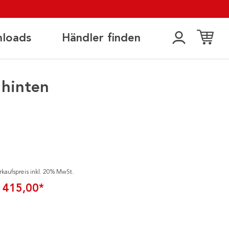
loads
Händler finden
 hinten
rkaufspreis inkl. 20% MwSt.
 415,00*