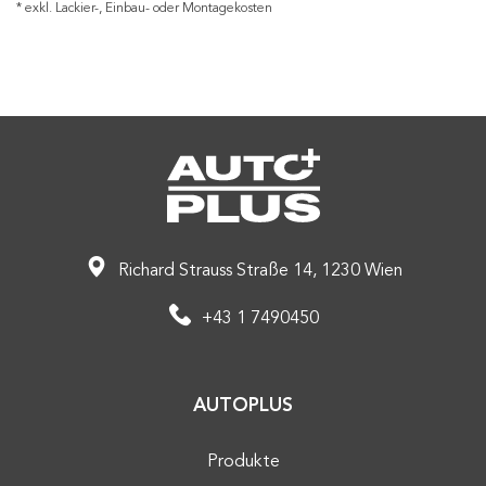
* exkl. Lackier-, Einbau- oder Montagekosten
Richard Strauss Straße 14, 1230 Wien
+43 1 7490450
AUTOPLUS
Produkte