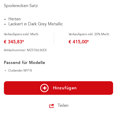
Spoilerecken-Satz
Hinten
Lackiert in Dark Grey Metallic
Verkaufspreis exkl. MwSt.
Verkaufspreis inkl. 20% MwSt.
€ 345,83*
€ 415,00*
Artikelnummer: MZ576636EX
Passend für Modelle
Outlander MY18
Hinzufügen
Teilen