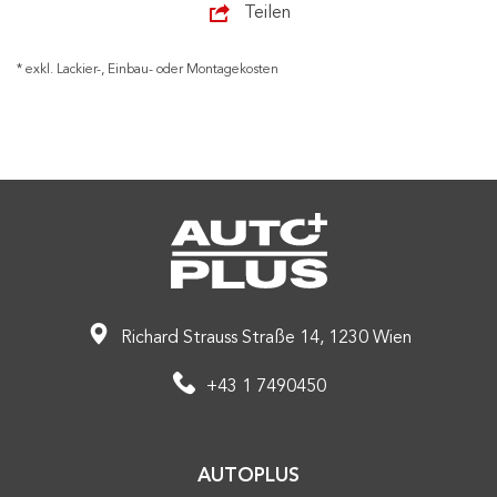
Teilen
* exkl. Lackier-, Einbau- oder Montagekosten
Richard Strauss Straße 14, 1230 Wien
+43 1 7490450
AUTOPLUS