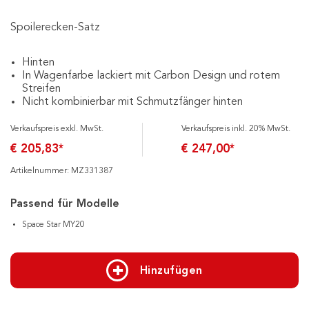
Spoilerecken-Satz
Hinten
In Wagenfarbe lackiert mit Carbon Design und rotem
Streifen
Nicht kombinierbar mit Schmutzfänger hinten
Verkaufspreis exkl. MwSt.
Verkaufspreis inkl. 20% MwSt.
€ 205,83*
€ 247,00*
Artikelnummer: MZ331387
Passend für Modelle
Space Star MY20
Hinzufügen