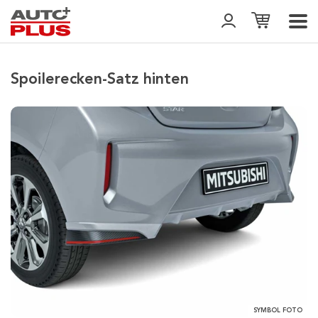
Spoilerecken-Satz hinten
SYMBOL FOTO