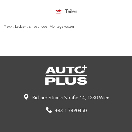
Teilen
* exkl. Lackier-, Einbau- oder Montagekosten
Richard Strauss Straße 14, 1230 Wien
+43 1 7490450