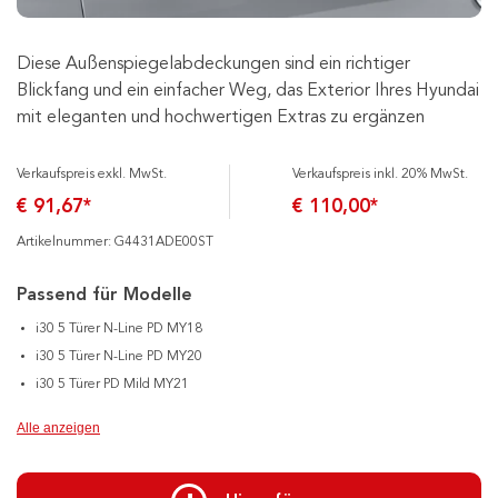
Diese Außenspiegelabdeckungen sind ein richtiger
Blickfang und ein einfacher Weg, das Exterior Ihres Hyundai
mit eleganten und hochwertigen Extras zu ergänzen
Verkaufspreis exkl. MwSt.
Verkaufspreis inkl. 20% MwSt.
€ 91,67*
€ 110,00*
Artikelnummer: G4431ADE00ST
Passend für Modelle
i30 5 Türer N-Line PD MY18
i30 5 Türer N-Line PD MY20
i30 5 Türer PD Mild MY21
Alle anzeigen