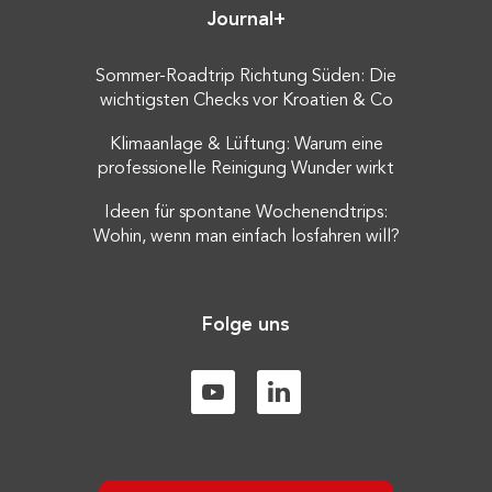
Journal+
Sommer-Roadtrip Richtung Süden: Die
wichtigsten Checks vor Kroatien & Co
Klimaanlage & Lüftung: Warum eine
professionelle Reinigung Wunder wirkt
Ideen für spontane Wochenendtrips:
Wohin, wenn man einfach losfahren will?
Folge uns