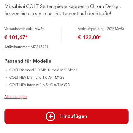
Mitsubishi COLT Seitenspiegelkappen in Chrom Design:
Setzen Sie ein stylisches Statement auf der Straße!
Verkaufspreis exkl. MwSt.
Verkaufspreis inkl. 20% MwSt.
€ 101,67*
€ 122,00*
Artikelnummer: MZ315421
Passend für Modelle
COLT Diamond 1.0 MPI Turbo 6 M/T MY23
COLT HEV Diamond 1.6 A/T MY23
COLT HEV Intense 1.6 S+C A/T MY23
Alle anzeigen
Hinzufügen