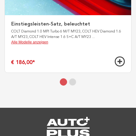
Einstiegsleisten-Satz, beleuchtet
COLT Diamond 1.0 MPI Turbo 6 M/T MY23, COLT HEV Diamond 1.6
A/T MY23, COLT HEV Intense 1.6 S+C A/T MY23
...
Alle Modelle anzeigen
€ 186,00
*