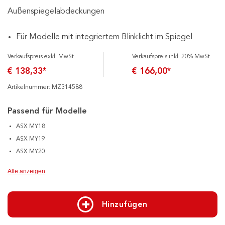
Außenspiegelabdeckungen
Für Modelle mit integriertem Blinklicht im Spiegel
Verkaufspreis exkl. MwSt.
Verkaufspreis inkl. 20% MwSt.
€ 138,33*
€ 166,00*
Artikelnummer: MZ314588
Passend für Modelle
ASX MY18
ASX MY19
ASX MY20
Alle anzeigen
Hinzufügen