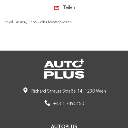
Teilen
* exkl. Lackier-, Einbau- oder Montagekosten
Richard Strauss Straße 14, 1230 Wien
+43 1 7490450
AUTOPLUS