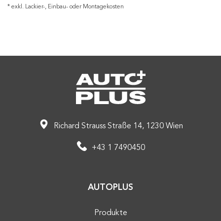
* exkl. Lackier-, Einbau- oder Montagekosten
Richard Strauss Straße 14, 1230 Wien
+43 1 7490450
AUTOPLUS
Produkte