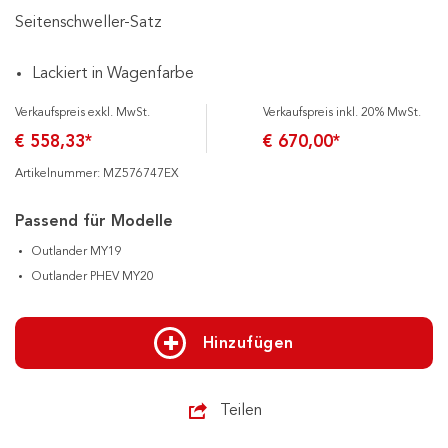
Seitenschweller-Satz
Lackiert in Wagenfarbe
Verkaufspreis exkl. MwSt.
Verkaufspreis inkl. 20% MwSt.
€ 558,33*
€ 670,00*
Artikelnummer: MZ576747EX
Passend für Modelle
Outlander MY19
Outlander PHEV MY20
Hinzufügen
Teilen