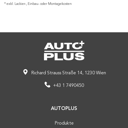
* exkl. Lackier-, Einbau- oder Montagekosten
Richard Strauss Straße 14, 1230 Wien
+43 1 7490450
AUTOPLUS
Produkte