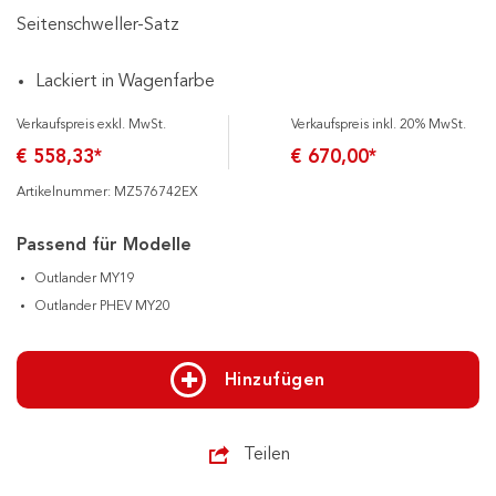
Seitenschweller-Satz
Lackiert in Wagenfarbe
Verkaufspreis exkl. MwSt.
Verkaufspreis inkl. 20% MwSt.
€ 558,33*
€ 670,00*
Artikelnummer: MZ576742EX
Passend für Modelle
Outlander MY19
Outlander PHEV MY20
Hinzufügen
Teilen