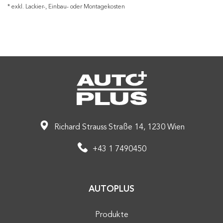
* exkl. Lackier-, Einbau- oder Montagekosten
Richard Strauss Straße 14, 1230 Wien
+43 1 7490450
AUTOPLUS
Produkte