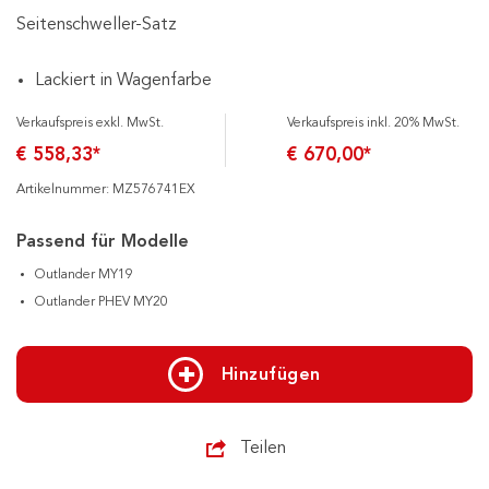
Seitenschweller-Satz
Lackiert in Wagenfarbe
Verkaufspreis exkl. MwSt.
Verkaufspreis inkl. 20% MwSt.
€ 558,33*
€ 670,00*
Artikelnummer: MZ576741EX
Passend für Modelle
Outlander MY19
Outlander PHEV MY20
Hinzufügen
Teilen