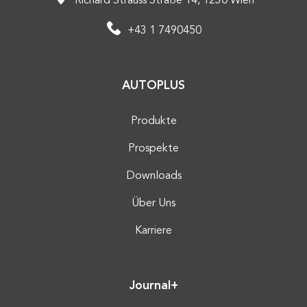
Richard Strauss Straße 14, 1230 Wien
+43 1 7490450
AUTOPLUS
Produkte
Prospekte
Downloads
Über Uns
Karriere
Journal+