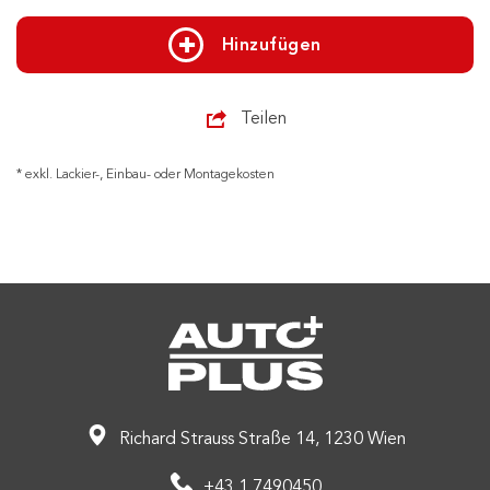
Hinzufügen
Teilen
* exkl. Lackier-, Einbau- oder Montagekosten
Richard Strauss Straße 14, 1230 Wien
+43 1 7490450