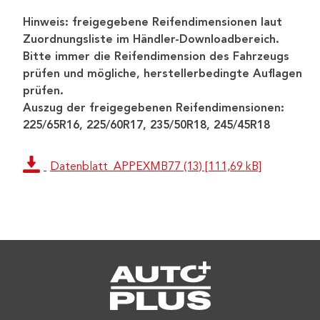
Hinweis: freigegebene Reifendimensionen laut
Zuordnungsliste im Händler-Downloadbereich.
Bitte immer die Reifendimension des Fahrzeugs
prüfen und mögliche, herstellerbedingte Auflagen
prüfen.
Auszug der freigegebenen Reifendimensionen:
225/65R16, 225/60R17, 235/50R18, 245/45R18
Datenblatt_APPEXMB77 (13) [111,69 kB]