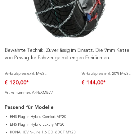
Bewährte Technik. Zuverlässig im Einsatz. Die 9mm Kette
von Pewag für Fahrzeuge mit engen Freiräumen.
Verkaufspreis exkl. MwSt.
Verkaufspreis inkl. 20% MwSt.
€ 120,00*
€ 144,00*
Artikelnummer: APPEXMB77
Passend für Modelle
EHS Plug-in Hybrid Comfort MY20
EHS Plug-in Hybrid Luxury MY20
KONA HEV N-Line 1.6 GDI 6DCT MY23