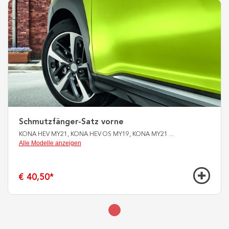
Schmutzfänger-Satz vorne
KONA HEV MY21, KONA HEV OS MY19, KONA MY21
...
Alle Modelle anzeigen
€ 40,50
*