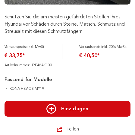
Schützen Sie die am meisten gefährdeten Stellen Ihres
Hyundai vor Schäden durch Steine, Matsch, Schmutz und
Streusalz mit diesen Schmutzfängern
Verkaufspreis exkl. MwSt.
Verkaufspreis inkl. 20% MwSt.
€ 33,75*
€ 40,50*
Artikelnummer: J9F46AK100
Passend für Modelle
KONA HEV OS MY19
Hinzufügen
Teilen