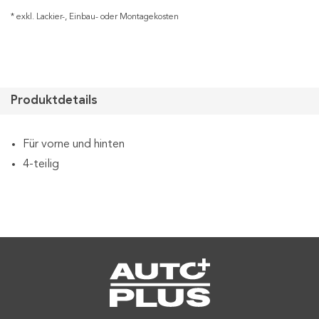
* exkl. Lackier-, Einbau- oder Montagekosten
Produktdetails
Für vorne und hinten
4-teilig