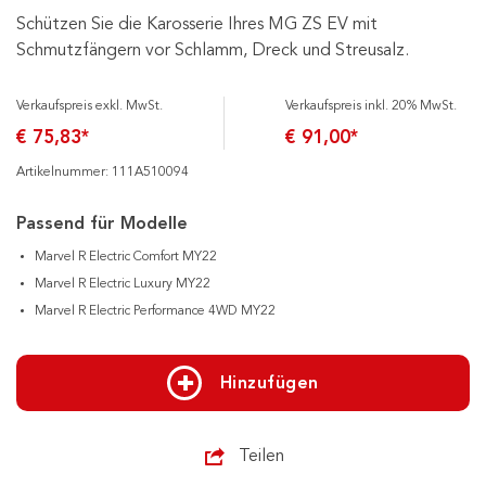
Schützen Sie die Karosserie Ihres MG ZS EV mit
Schmutzfängern vor Schlamm, Dreck und Streusalz.
Verkaufspreis exkl. MwSt.
Verkaufspreis inkl. 20% MwSt.
€ 75,83*
€ 91,00*
Artikelnummer: 111A510094
Passend für Modelle
Marvel R Electric Comfort MY22
Marvel R Electric Luxury MY22
Marvel R Electric Performance 4WD MY22
Hinzufügen
Teilen