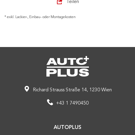
Teilen
* exkl. Lackier-, Einbau- oder Montagekosten
Richard Strauss Straße 14, 1230 Wien
+43 1 7490450
AUTOPLUS