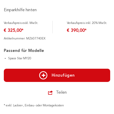
Einparkhilfe hinten
Verkaufspreis exkl. MwSt.
Verkaufspreis inkl. 20% MwSt.
€ 325,00*
€ 390,00*
Artikelnummer: MZ607740EX
Passend für Modelle
Space Star MY20
Hinzufügen
Teilen
* exkl. Lackier-, Einbau- oder Montagekosten