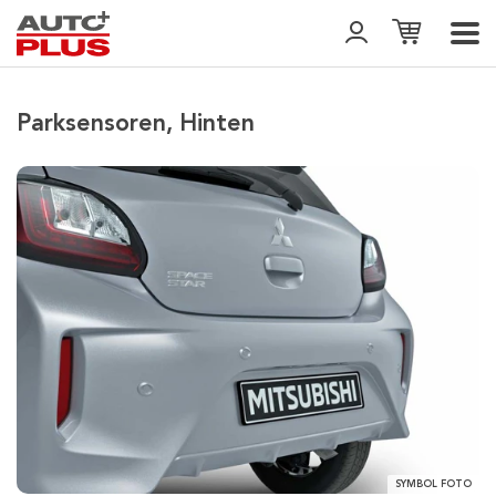
Parksensoren, Hinten
SYMBOL FOTO