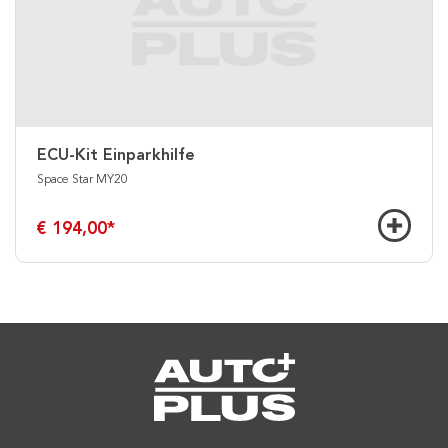
ECU-Kit Einparkhilfe
Space Star MY20
€ 194,00
*