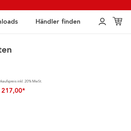
loads
Händler finden
ten
rkaufspreis inkl. 20% MwSt.
 217,00*