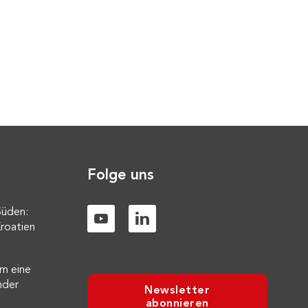
Folge uns
Süden:
roatien
m eine
nder
Newsletter
abonnieren