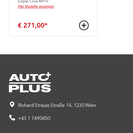
Eclipse Cross MY19
...
Alle Modelle anzeigen
€ 271,00
*
Richard Strauss Straße 14, 1230 Wien
+43 1 7490450