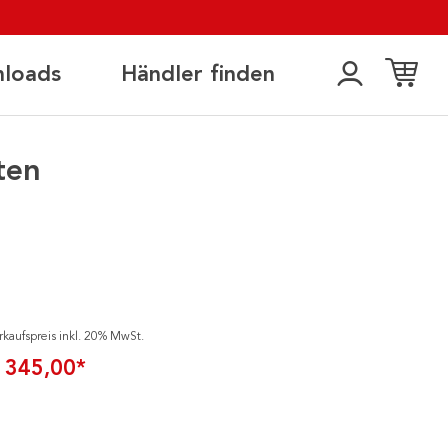
loads
Händler finden
ten
rkaufspreis inkl. 20% MwSt.
 345,00*