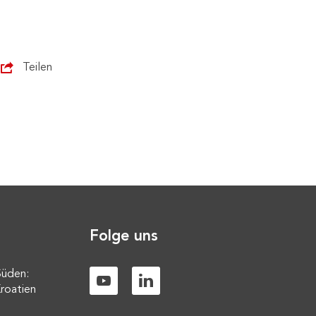
SYMBOL FOTO
Teilen
Folge uns
Süden:
roatien