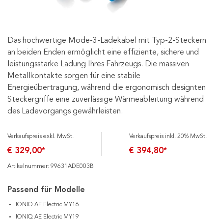
Das hochwertige Mode-3-Ladekabel mit Typ-2-Steckern
an beiden Enden ermöglicht eine effiziente, sichere und
leistungsstarke Ladung Ihres Fahrzeugs. Die massiven
Metallkontakte sorgen für eine stabile
Energieübertragung, während die ergonomisch designten
Steckergriffe eine zuverlässige Wärmeableitung während
des Ladevorgangs gewährleisten.
Verkaufspreis exkl. MwSt.
Verkaufspreis inkl. 20% MwSt.
€ 329,00*
€ 394,80*
Artikelnummer: 99631ADE003B
Passend für Modelle
IONIQ AE Electric MY16
IONIQ AE Electric MY19