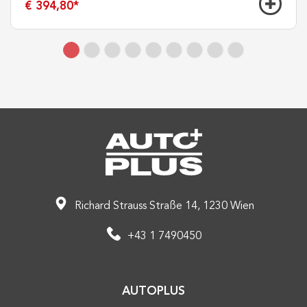
€ 394,80
*
Richard Strauss Straße 14, 1230 Wien
+43 1 7490450
AUTOPLUS