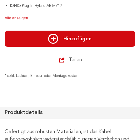
IONIQ Plug-In Hybrid AE MY17
Alle anzeigen
Hinzufügen
Teilen
* exkl. Lackier-, Einbau- oder Montagekosten
Produktdetails
Gefertigt aus robusten Materialien, ist das Kabel
außergewöhnlich widerstandsfähig gegen Verdrehen und