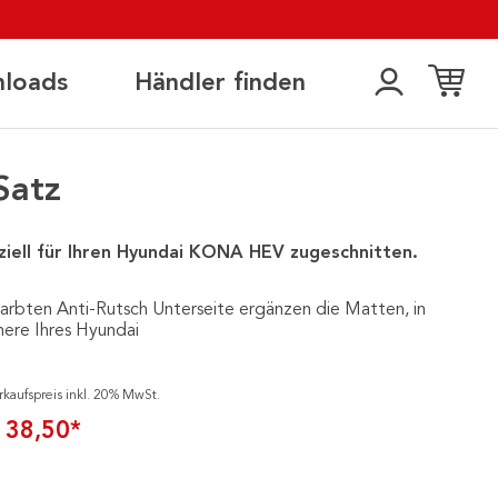
loads
Händler finden
Satz
ziell für Ihren Hyundai KONA HEV zugeschnitten.
arbten Anti-Rutsch Unterseite ergänzen die Matten, in
nere Ihres Hyundai
rkaufspreis inkl. 20% MwSt.
 38,50*