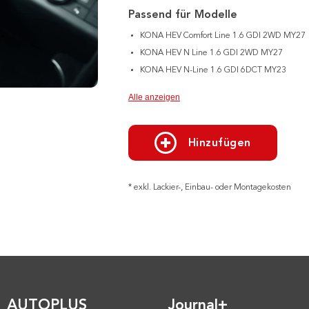
Passend für Modelle
KONA HEV Comfort Line 1.6 GDI 2WD MY27
KONA HEV N Line 1.6 GDI 2WD MY27
KONA HEV N-Line 1.6 GDI 6DCT MY23
Alle anzeigen
Hinzufügen
* exkl. Lackier-, Einbau- oder Montagekosten
AUTOPLUS
Journal+