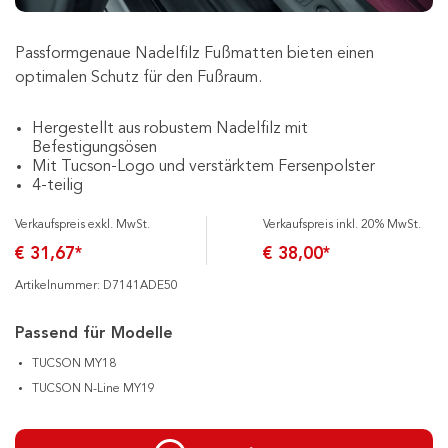
Passformgenaue Nadelfilz Fußmatten bieten einen
optimalen Schutz für den Fußraum.
Hergestellt aus robustem Nadelfilz mit
Befestigungsösen
Mit Tucson-Logo und verstärktem Fersenpolster
4-teilig
Verkaufspreis exkl. MwSt.
Verkaufspreis inkl. 20% MwSt.
€ 31,67*
€ 38,00*
Artikelnummer: D7141ADE50
Passend für Modelle
TUCSON MY18
TUCSON N-Line MY19