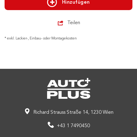
Hinzufügen
Teilen
* exkl. Lackier-, Einbau- oder Montagekosten
Richard Strauss Straße 14, 1230 Wien
+43 1 7490450